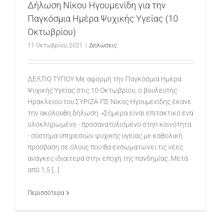
Δήλωση Νίκου Ηγουμενίδη για την
Παγκόσμια Ημέρα Ψυχικής Υγείας (10
Οκτωβρίου)
11 Οκτωβρίου, 2021
|
Δηλώσεις
ΔΕΛΤΙΟ ΤΥΠΟΥ Με αφορμή την Παγκόσμια Ημέρα
Ψυχικής Υγείας στις 10 Οκτωβρίου, ο βουλευτής
Ηρακλείου του ΣΥΡΙΖΑ-ΠΣ Νίκος Ηγουμενίδης έκανε
την ακόλουθη δήλωση: «Σήμερα είναι επιτακτικό ένα
ολοκληρωμένο - προσανατολισμένο στηn κοινότητα
- σύστημα υπηρεσιών ψυχικής υγείας με καθολική
πρόσβαση σε όλους που θα ενσωματώνει τις νέες
ανάγκες ιδιαίτερα στην εποχή της πανδημίας. Μετά
από 1,5 [...]
Περισσότερα