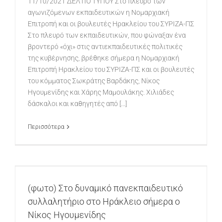
11/10/2021 ΔΕΛΤΙΟ ΤΥΠΟΥ Στο πλευρό των
αγωνιζόμενων εκπαιδευτικών η Νομαρχιακή
Επιτροπή και οι βουλευτές Ηρακλείου του ΣΥΡΙΖΑ-ΠΣ
Στο πλευρό των εκπαιδευτικών, που φώναξαν ένα
βροντερό «όχι» στις αντιεκπαιδευτικές πολιτικές
της κυβέρνησης, βρέθηκε σήμερα η Νομαρχιακή
Επιτροπή Ηρακλείου του ΣΥΡΙΖΑ-ΠΣ και οι βουλευτές
του κόμματος Σωκράτης Βαρδάκης, Νίκος
Ηγουμενίδης και Χάρης Μαμουλάκης. Χιλιάδες
δάσκαλοι και καθηγητές από [...]
Περισσότερα
(φωτο) Στο δυναμικό πανεκπαιδευτικό
συλλαλητήριο στο Ηράκλειο σήμερα ο
Νίκος Ηγουμενίδης