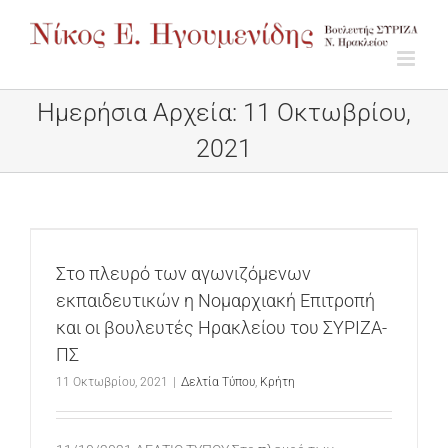
Μετάβαση
στο
περιεχόμενο
Ημερήσια Αρχεία:
11 Οκτωβρίου,
2021
Στο πλευρό των αγωνιζόμενων
εκπαιδευτικών η Νομαρχιακή Επιτροπή
και οι βουλευτές Ηρακλείου του ΣΥΡΙΖΑ-
ΠΣ
11 Οκτωβρίου, 2021
|
Δελτία Τύπου
,
Κρήτη