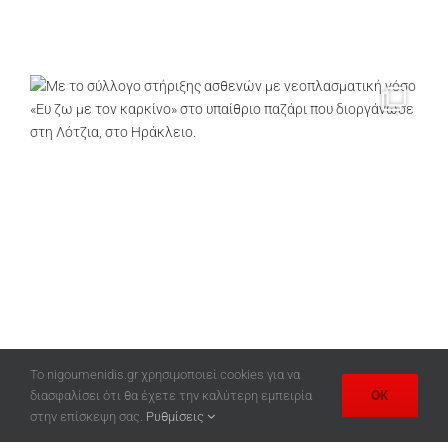
Το nigoumenidis.gr χρησιμοποιεί cookies για να
OK
διασφαλίσει ότι θα έχετε την καλύτερη εμπειρία
στην επίσκεψη σας.
Ρυθμίσεις