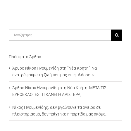
Αναζήτηση
για:
Πρόσφατα Άρθρα
Άρθρο Νίκου Ηγουμενίδη στη “Νέα Κρήτη”: Να
ανατρέψουμε τη ζωή που μας επιφυλάσσουν!
Άρθρο Νίκου Ηγουμενίδη στη Νέα Κρήτη: ΜΕΤΑ ΤΙΣ
ΕΥΡΩΕΚΛΟΓΕΣ: ΤΙ ΚΑΝΕΙ Η ΑΡΙΣΤΕΡΑ;
Νίκος Ηγουμενίδης: Δεν βγαίνουνε τα όνειρα σε
πλειστηριασμό, δεν παίχτηκε η παρτίδα μας ακόμα!