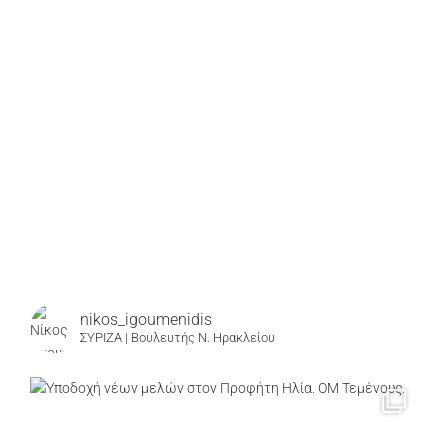
nikos_igoumenidis
ΣΥΡΙΖΑ | Βουλευτής Ν. Ηρακλείου