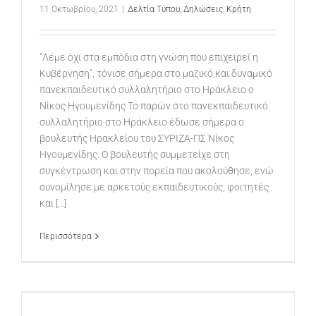
11 Οκτωβρίου, 2021
|
Δελτία Τύπου
,
Δηλώσεις
,
Κρήτη
"Λέμε όχι στα εμπόδια στη γνώση που επιχειρεί η
Κυβέρνηση", τόνισε σήμερα στο μαζικό και δυναμικό
πανεκπαιδευτικό συλλαλητήριο στο Ηράκλειο ο
Νίκος Ηγουμενίδης Το παρών στο πανεκπαιδευτικό
συλλαλητήριο στο Ηράκλειο έδωσε σήμερα ο
βουλευτής Ηρακλείου του ΣΥΡΙΖΑ-ΠΣ Νίκος
Ηγουμενίδης. Ο βουλευτής συμμετείχε στη
συγκέντρωση και στην πορεία που ακολούθησε, ενώ
συνομίλησε με αρκετούς εκπαιδευτικούς, φοιτητές
και [...]
Περισσότερα