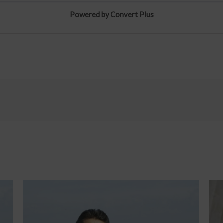
Powered by Convert Plus
Άρθρ
αυτ
21 Ιο