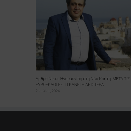
Νίκος Ηγουμενίδης: Δεν βγαίνουνε τα όνειρα σε
πλειστηριασμό, δεν παίχτηκε η παρτίδα μας ακόμα!
8 Φεβρουαρίου, 2024