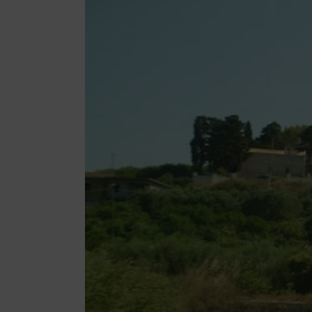
μεγαλύτερης
εικόνας