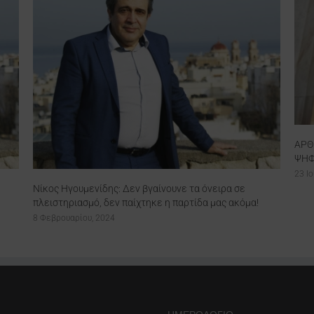
AΡΘΡΟ ΝΙΚΟΥ ΗΓΟΥΜΕΝΙΔΗ – “25η ΙΟΥΝΙΟΥ:
ΨΗΦΙΖΟΥΜΕ ΣΥΡΙΖΑ – ΚΑΜΙΑ ΨΗΦΟΣ ΧΑΜΕΝΗ”
23 Ιουνίου, 2023