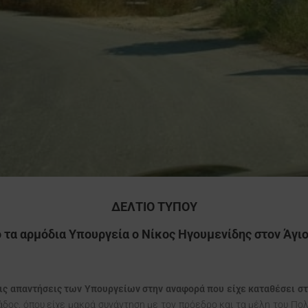
ΔΕΛΤΙΟ ΤΥΠΟΥ
 τα αρμόδια Υπουργεία ο Νίκος Ηγουμενίδης στον Άγιο
ις απαντήσεις των Υπουργείων στην αναφορά που είχε καταθέσει σ
δος, όπου είχε μακρά συνάντηση με τον πρόεδρο και τα μέλη του Πολ