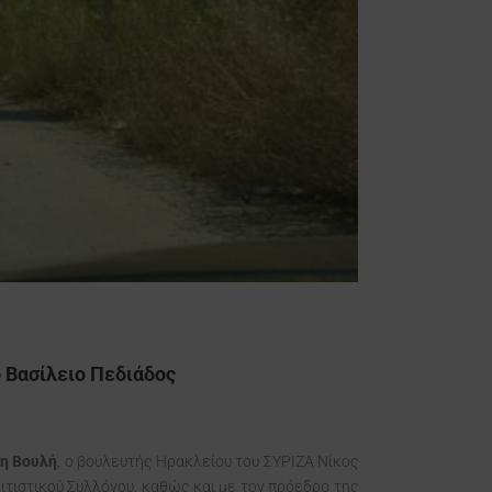
 Βασίλειο Πεδιάδος
τη Βουλή
, ο βουλευτής Ηρακλείου του ΣΥΡΙΖΑ Νίκος
ιτιστικού Συλλόγου, καθώς και με τον πρόεδρο της