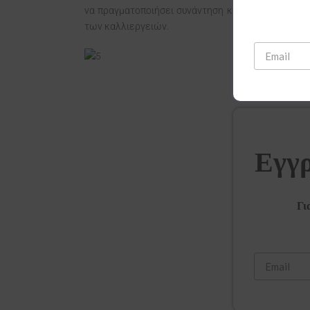
να πραγματοποιήσει συνάντηση και με την ομάδα
των καλλιεργειών.
Εγγρ
Γι