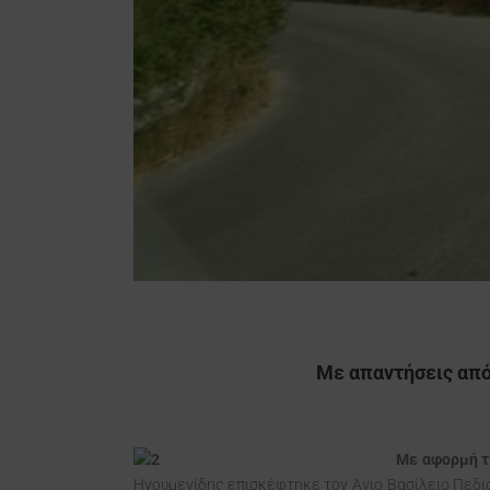
Με απαντήσεις από
Με αφορμή τ
Ηγουμενίδης επισκέφτηκε τον Άγιο Βασίλειο Πεδιά