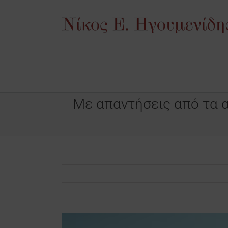
Μετάβαση
στο
περιεχόμενο
Με απαντήσεις από τα α
Προβολή