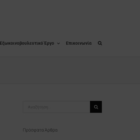
Εξωκοινοβουλευτικό Έργο
Επικοινωνία
Αναζήτηση
για:
Πρόσφατα Άρθρα