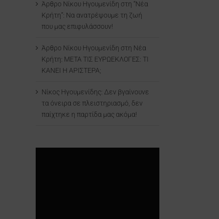
Άρθρο Νίκου Ηγουμενίδη στη “Νέα
Κρήτη”: Να ανατρέψουμε τη ζωή
που μας επιφυλάσσουν!
Άρθρο Νίκου Ηγουμενίδη στη Νέα
Κρήτη: ΜΕΤΑ ΤΙΣ ΕΥΡΩΕΚΛΟΓΕΣ: ΤΙ
ΚΑΝΕΙ Η ΑΡΙΣΤΕΡΑ;
Νίκος Ηγουμενίδης: Δεν βγαίνουνε
τα όνειρα σε πλειστηριασμό, δεν
παίχτηκε η παρτίδα μας ακόμα!