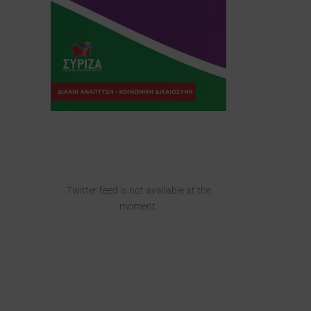
Twitter feed is not available at the
moment.