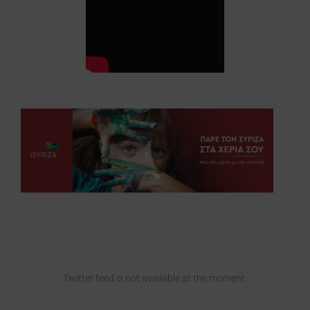
Twitter feed is not available at the moment.