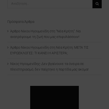
Αναζήτηση
για:
Πρόσφατα Άρθρα
Άρθρο Νίκου Ηγουμενίδη στη “Νέα Κρήτη”: Να
ανατρέψουμε τη ζωή που μας επιφυλάσσουν!
Άρθρο Νίκου Ηγουμενίδη στη Νέα Κρήτη: ΜΕΤΑ ΤΙΣ
ΕΥΡΩΕΚΛΟΓΕΣ: ΤΙ ΚΑΝΕΙ Η ΑΡΙΣΤΕΡΑ;
Νίκος Ηγουμενίδης: Δεν βγαίνουνε τα όνειρα σε
πλειστηριασμό, δεν παίχτηκε η παρτίδα μας ακόμα!