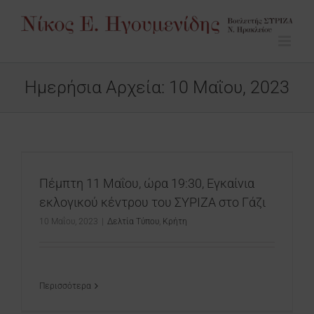
Μετάβαση
στο
περιεχόμενο
Ημερήσια Αρχεία:
10 Μαΐου, 2023
Πέμπτη 11 Μαΐου, ώρα 19:30, Εγκαίνια
εκλογικού κέντρου του ΣΥΡΙΖΑ στο Γάζι
10 Μαΐου, 2023
|
Δελτία Τύπου
,
Κρήτη
Περισσότερα