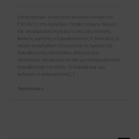
Εγκαινιάστηκε το κεντρικό εκλογικό κέντρο του
ΣΥΡΙΖΑ Π.Σ στο Ηράκλειο. Πλήθος κόσμου, παλμός
και αποφασιστικότητα για τη νίκη στις εκλογές.
Βασικός ομιλητής ο Ευρωβουλευτής Π. Κόκκαλης, ο
οποίος αναφέρθηκε στα έργα και τις ημέρες της
διακυβέρνησης Μητσοτάκη, αλλά και στις
προοπτικές που ανοίγονται από μια νέα προοδευτική
διακυβέρνηση του τόπου. Το διακύβευμα των
εκλογών: Η αναγκαιότητα [...]
Περισσότερα