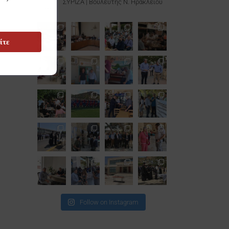
ΣΥΡΙΖΑ | Βουλευτής Ν. Ηρακλείου
ίτε
Follow on Instagram