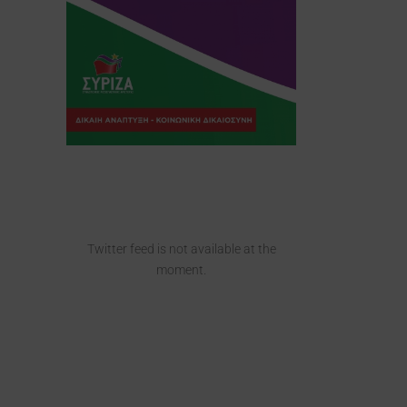
Twitter feed is not available at the
moment.