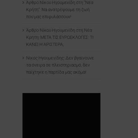
Άρθρο Νίκου Ηγουμενίδη στη “Νέα
Κρήτη”: Να ανατρέψουμε τη ζωή
που μας επιφυλάσσουν!
Άρθρο Νίκου Ηγουμενίδη στη Νέα
Κρήτη: ΜΕΤΑ ΤΙΣ ΕΥΡΩΕΚΛΟΓΕΣ: ΤΙ
ΚΑΝΕΙ Η ΑΡΙΣΤΕΡΑ;
Νίκος Ηγουμενίδης: Δεν βγαίνουνε
τα όνειρα σε πλειστηριασμό, δεν
παίχτηκε η παρτίδα μας ακόμα!