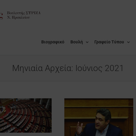
Βιογραφικό
Βουλή
Γραφείο Τύπου
Μηνιαία Αρχεία:
Ιούνιος 2021
Σκληρή κριτική Νίκου
Ηγουμενίδη στη Βουλή: Η
Κυβέρνηση δεν κάνει ούτε