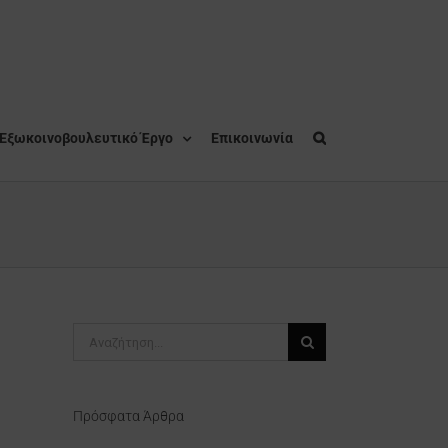
Εξωκοινοβουλευτικό Έργο
Επικοινωνία
Αναζήτηση
για:
Πρόσφατα Άρθρα