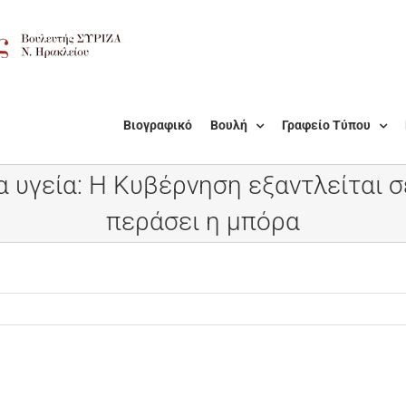
Βιογραφικό
Βουλή
Γραφείο Τύπου
α υγεία: Η Κυβέρνηση εξαντλείται 
περάσει η μπόρα