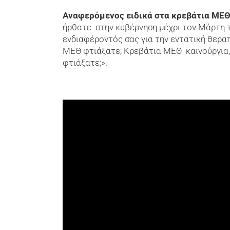
Αναφερόμενος ειδικά στα κρεβάτια ΜΕ
ήρθατε στην κυβέρνηση μέχρι τον Μάρτη τ
ενδιαφέροντός σας για την εντατική θερα
ΜΕΘ φτιάξατε; Κρεβάτια ΜΕΘ καινούργια,
φτιάξατε;».