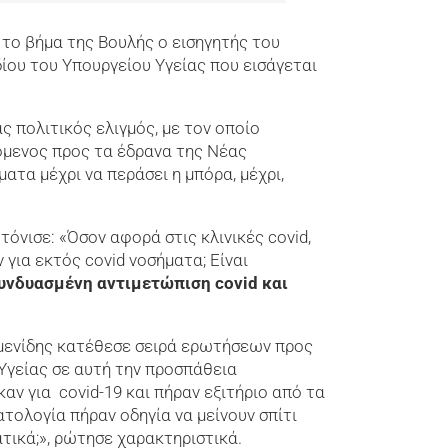
 το βήμα της Βουλής ο εισηγητής του
ίου του Υπουργείου Υγείας που εισάγεται
ς πολιτικός ελιγμός, με τον οποίο
όμενος προς τα έδρανα της Νέας
τα μέχρι να περάσει η μπόρα, μέχρι,
νισε: «Όσον αφορά στις κλινικές covid,
για εκτός covid νοσήματα; Είναι
υνδυασμένη αντιμετώπιση covid και
υμενίδης κατέθεσε σειρά ερωτήσεων προς
Υγείας σε αυτή την προσπάθεια
ν για covid-19 και πήραν εξιτήριο από τα
τολογία πήραν οδηγία να μείνουν σπίτι
ικά;», ρώτησε χαρακτηριστικά.