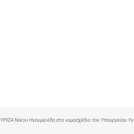
 ΣΥΡΙΖΑ Νίκου Ηγουμενίδη στο νομοσχέδιο του Υπουργείου Υγ