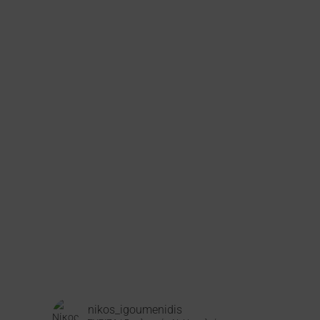
nikos_igoumenidis