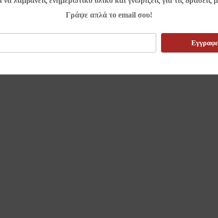
α να λαμβάνεις ενημερωτικό υλικό και γνωρίζεις για τις δράσεις μ
Γράψε απλά το email σου!
Εγγραφε