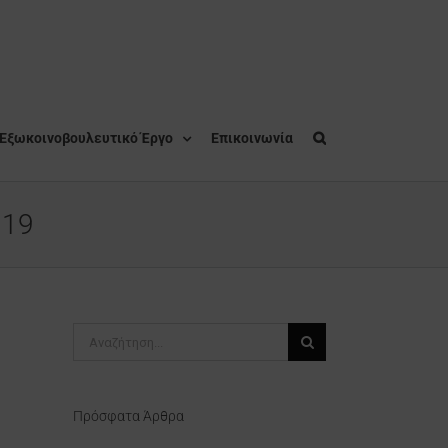
Εξωκοινοβουλευτικό Έργο
Επικοινωνία
019
Αναζήτηση
για:
Πρόσφατα Άρθρα