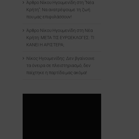
Άρθρο Νίκου Ηγουμενίδη στη “Νέα
Κρήτη”: Να ανατρέψουμε τη ζωή
που μας επιφυλάσσουν!
Άρθρο Νίκου Ηγουμενίδη στη Νέα
Κρήτη: ΜΕΤΑ ΤΙΣ ΕΥΡΩΕΚΛΟΓΕΣ: ΤΙ
ΚΑΝΕΙ Η ΑΡΙΣΤΕΡΑ;
Νίκος Ηγουμενίδης: Δεν βγαίνουνε
τα όνειρα σε πλειστηριασμό, δεν
παίχτηκε η παρτίδα μας ακόμα!