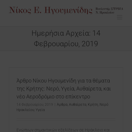
Μετάβαση
στο
περιεχόμενο
Ημερήσια Αρχεία:
14
Φεβρουαρίου, 2019
:
Άρθρο Νίκου Ηγουμενίδη για τα θέματα
της Κρήτης: Νερό, Υγεία, Αυθαίρετα, και
νέο Αεροδρόμιο στο επίκεντρο
14 Φεβρουαρίου, 2019
|
Άρθρα
,
Αυθαίρετα
,
Κρήτη
,
Νερό
Ηρακλείου
,
Υγεία
Ενώπιων σημαντικών εξελίξεων σε Ηράκλειο και