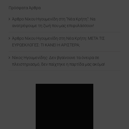
Πρόσφατα Άρθρα
Άρθρο Νίκου Ηγουμενίδη στη “Νέα Κρήτη”: Να
ανατρέψουμε τη ζωή που μας επιφυλάσσουν!
Άρθρο Νίκου Ηγουμενίδη στη Νέα Κρήτη: ΜΕΤΑ ΤΙΣ
ΕΥΡΩΕΚΛΟΓΕΣ: ΤΙ ΚΑΝΕΙ Η ΑΡΙΣΤΕΡΑ;
Νίκος Ηγουμενίδης: Δεν βγαίνουνε τα όνειρα σε
πλειστηριασμό, δεν παίχτηκε η παρτίδα μας ακόμα!