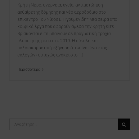
Κρήτη Νερό, ενέργεια, υγεία, αντιμετώπιση
αυθαίρετης δόμησης και νέο αεροδρόμιο στο
επίκεντρο Του Νίκου Ε. Ηγουμενίδη* Μια σειρά από
κομβικά έργα που αφορούν άμεσα την Κρήτη είτε
βρίσκονται είτε μπαίνουν σε πραγματική τροχιά
υλοποίησης μέσα στο 2019. H εύκολη και
παλαιοκομματική εξήγηση ότι «είναι ένα έτος
εκλογών» ευτυχώς ανήκει στο [...]
Περισσότερα
Αναζήτηση
για: