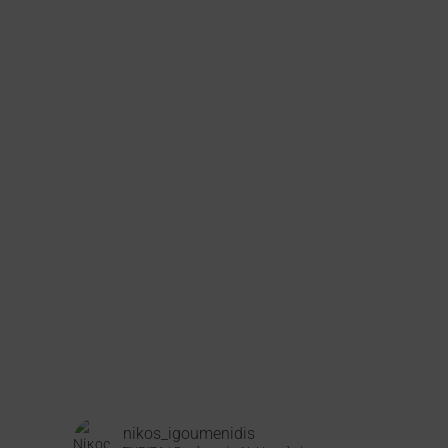
nikos_igoumenidis