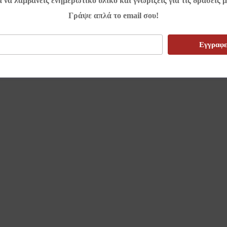
α να λαμβάνεις ενημερωτικό υλικό και γνωρίζεις για τις δράσεις μ
Γράψε απλά το email σου!
Εγγραφε