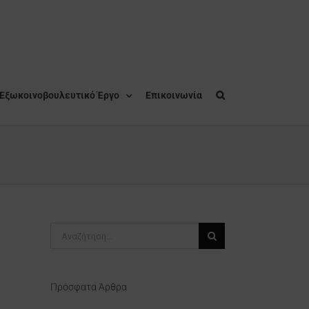
Εξωκοινοβουλευτικό Έργο
Επικοινωνία
Αναζήτηση
για:
Πρόσφατα Άρθρα