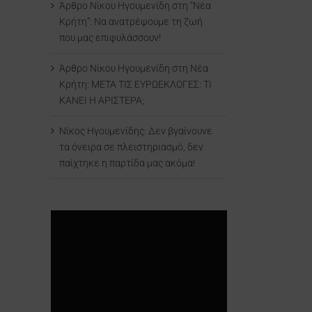
Άρθρο Νίκου Ηγουμενίδη στη “Νέα
Κρήτη”: Να ανατρέψουμε τη ζωή
που μας επιφυλάσσουν!
Άρθρο Νίκου Ηγουμενίδη στη Νέα
Κρήτη: ΜΕΤΑ ΤΙΣ ΕΥΡΩΕΚΛΟΓΕΣ: ΤΙ
ΚΑΝΕΙ Η ΑΡΙΣΤΕΡΑ;
Νίκος Ηγουμενίδης: Δεν βγαίνουνε
τα όνειρα σε πλειστηριασμό, δεν
παίχτηκε η παρτίδα μας ακόμα!