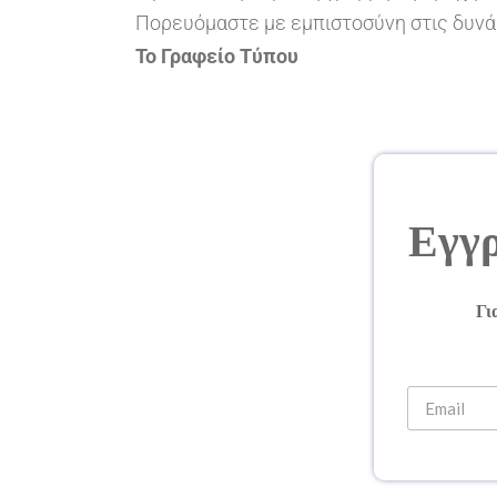
Πορευόμαστε με εμπιστοσύνη στις δυνάμε
Το Γραφείο Τύπου
Εγγρ
Γι