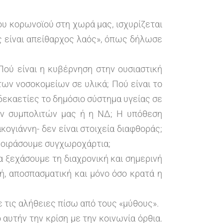
ου κορωνοϊού στη χωρά μας, ισχυρίζεται
ες είναι απείθαρχος λαός», όπως δήλωσε
Πού είναι η κυβέρνηση στην ουσιαστική
ων νοσοκομείων σε υλικά; Πού είναι το
δεκαετίες το δημόσιο σύστημα υγείας σε
ων συμπολιτών μας ή η ΝΔ; Η υπόθεση
ογιάννη- δεν είναι στοιχεία διαφθοράς;
 μοιράσουμε συγχωροχάρτια;
α ξεχάσουμε τη διαχρονική και σημερινή
ή, αποσπασματική και μόνο όσο κρατά η
ε τις αλήθειες πίσω από τους «μύθους».
αυτήν την κρίση με την κοινωνία όρθια.