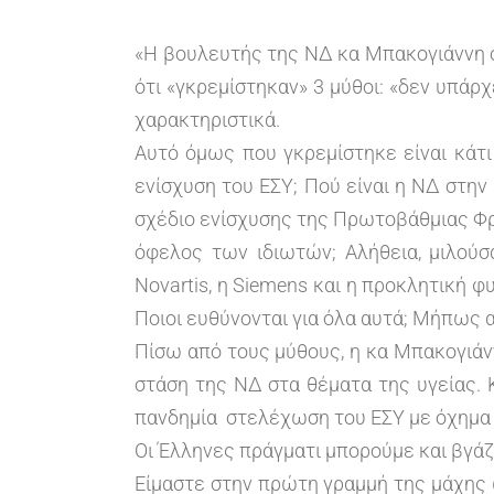
«Η βουλευτής της ΝΔ κα Μπακογιάννη σε
ότι «γκρεμίστηκαν» 3 μύθοι: «δεν υπάρ
χαρακτηριστικά.
Αυτό όμως που γκρεμίστηκε είναι κάτι
ενίσχυση του ΕΣΥ; Πού είναι η ΝΔ στη
σχέδιο ενίσχυσης της Πρωτοβάθμιας Φρο
όφελος των ιδιωτών; Αλήθεια, μιλού
Novartis, η Siemens και η προκλητική 
Ποιοι ευθύνονται για όλα αυτά; Μήπως 
Πίσω από τους μύθους, η κα Μπακογιάνν
στάση της ΝΔ στα θέματα της υγείας. 
πανδημία στελέχωση του ΕΣΥ με όχημα 
Οι Έλληνες πράγματι μπορούμε και βγάζ
Είμαστε στην πρώτη γραμμή της μάχης ώ