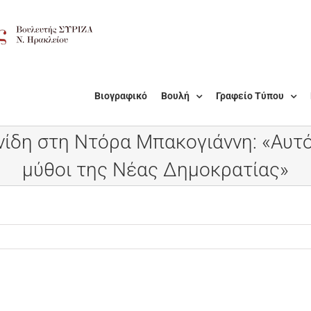
Βιογραφικό
Βουλή
Γραφείο Τύπου
δη στη Ντόρα Μπακογιάννη: «Αυτό 
μύθοι της Νέας Δημοκρατίας»