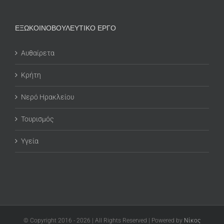
ΕΞΩΚΟΙΝΟΒΟΥΛΕΥΤΙΚΟ ΕΡΓΟ
Αυθαίρετα
Κρήτη
Νερό Ηρακλείου
Τουρισμός
Υγεία
© Copyright 2016 -
2026
| All Rights Reserved | Powered by
Νίκος