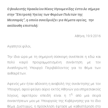
Ο βουλευτής Ηρακλείου Νίκος Ηγουμενίδης έστειλε σήμερα
στην “Επιτροπή Υγείας των Φορέων Πολιτών της
Μεσσαράς”, η οποία συνεδριάζει για θέματα υγείας, την
ακόλουθη επιστολή:
Αθήνα, 19.9.2016
Αγαπητοί φίλοι,
Την ίδια ώρα με τη σημερινή σύσκεψη συνέπεσε η εδώ και
πολύ καιρό προγραμματισμένη συνάντηση με τον
Αναπληρωτή Υπουργό Περιβάλλοντος για το θέμα των
αυθαιρέτων.
Αφενός μεν ήταν αδύνατη η αναβολή της συνάντησης με τον
Υπουργό, αφού φεύγει αύριο εκτός Αθηνών για υπηρεσιακούς
η
λόγους, αφετέρου επειδή είναι η 1
από μια σειρά
συναντήσεων μου με Υπουργούς της Κυβέρνησης για το ίδιο
θέμα. Δυστυχώς, η πρόσκληση έφτασε με καθυστέρηση στο