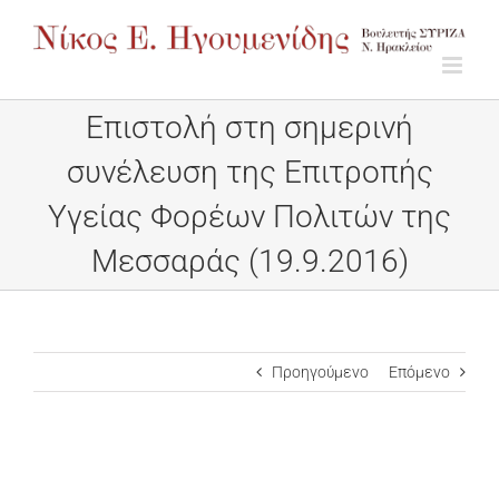
Μετάβαση
στο
περιεχόμενο
Επιστολή στη σημερινή
συνέλευση της Επιτροπής
Υγείας Φορέων Πολιτών της
Μεσσαράς (19.9.2016)
Προηγούμενο
Επόμενο
Προβολή
μεγαλύτερης