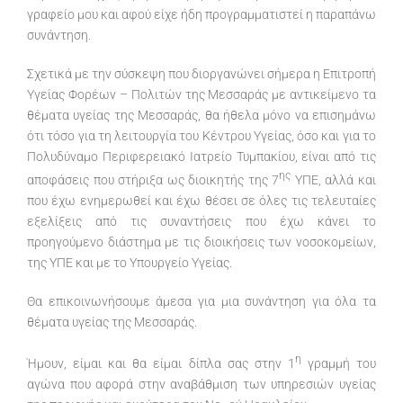
γραφείο μου και αφού είχε ήδη προγραμματιστεί η παραπάνω
συνάντηση.
Σχετικά με την σύσκεψη που διοργανώνει σήμερα η Επιτροπή
Υγείας Φορέων – Πολιτών της Μεσσαράς με αντικείμενο τα
θέματα υγείας της Μεσσαράς, θα ήθελα μόνο να επισημάνω
ότι τόσο για τη λειτουργία του Κέντρου Υγείας, όσο και για το
Πολυδύναμο Περιφερειακό Ιατρείο Τυμπακίου, είναι από τις
ης
αποφάσεις που στήριξα ως διοικητής της 7
ΥΠΕ, αλλά και
που έχω ενημερωθεί και έχω θέσει σε όλες τις τελευταίες
εξελίξεις από τις συναντήσεις που έχω κάνει το
προηγούμενο διάστημα με τις διοικήσεις των νοσοκομείων,
της ΥΠΕ και με το Υπουργείο Υγείας.
Θα επικοινωνήσουμε άμεσα για μια συνάντηση για όλα τα
θέματα υγείας της Μεσσαράς.
η
Ήμουν, είμαι και θα είμαι δίπλα σας στην 1
γραμμή του
αγώνα που αφορά στην αναβάθμιση των υπηρεσιών υγείας