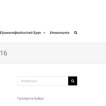
Εξωκοινοβουλευτικό Έργο
Επικοινωνία
016
Αναζήτηση
για:
Πρόσφατα Άρθρα