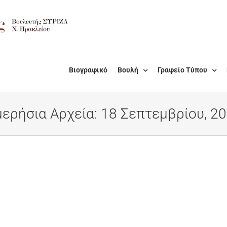
Βιογραφικό
Βουλή
Γραφείο Τύπου
ερήσια Αρχεία:
18 Σεπτεμβρίου, 2