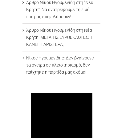
Άρθρο Νίκου Ηγουμενίδη στη “Νέα
Κρήτη”: Να ανατρέψουμε τη ζωή
που μας επιφυλάσσουν!
Άρθρο Νίκου Ηγουμενίδη στη Νέα
Κρήτη: ΜΕΤΑ ΤΙΣ ΕΥΡΩΕΚΛΟΓΕΣ: ΤΙ
ΚΑΝΕΙ Η ΑΡΙΣΤΕΡΑ;
Νίκος Ηγουμενίδης: Δεν βγαίνουνε
τα όνειρα σε πλειστηριασμό, δεν
παίχτηκε η παρτίδα μας ακόμα!