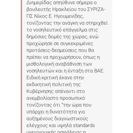
Διημερίδας απηύθυνε σήμερα ο
βουλευτής Ηρακλείου του ΣΥΡΙΖΑ-
ΠΣ Νίκος Ε. Ηγουμενίδης,
τονίζοντας την ανάγκη να στηριχθεί
το νοσηλευτικό επάγγελμα στις
δημόσιες δομές της χώρας, ενώ
προχώρησε σε συγκεκριμένες
προτάσεις-δεσμεύσεις που θα
πρέπει να προχωρήσουν, όπως η
μισθολογική αναβάθνιση των
νοσηλευτών και η ένταξη στα ΒΑΕ.
Ειδική κριτική έκανε στην
εκδικητική πολιτική της
Κυβέρνησης απέναντι στο
ανεμβολίαστο προσωπικό
τονίζοντας ότι “την ώρα που
υπάρχει η δυνατότητα για
αυξημένους διαγνωστικούς
ελέγχους και υψηλά standards
υγειονομικής ασφάλειας η