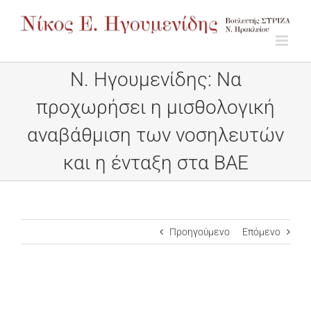
Μετάβαση
στο
περιεχόμενο
Ν. Ηγουμενίδης: Να
προχωρήσει η μισθολογική
αναβάθμιση των νοσηλευτών
και η ένταξη στα ΒΑΕ
Προηγούμενο
Επόμενο
Προβολή
μεγαλύτερης