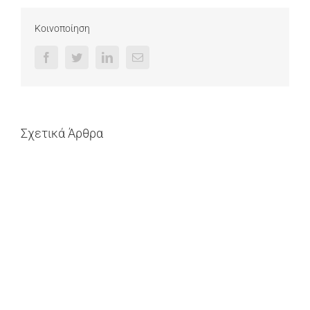
Κοινοποίηση
Facebook
Twitter
LinkedIn
Email
Σχετικά Άρθρα