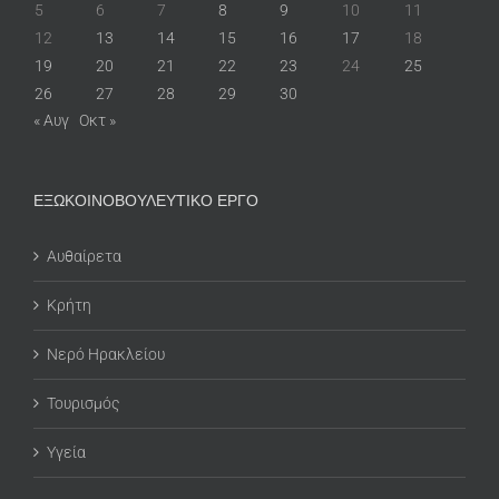
5
6
7
8
9
10
11
12
13
14
15
16
17
18
19
20
21
22
23
24
25
26
27
28
29
30
« Αυγ
Οκτ »
ΕΞΩΚΟΙΝΟΒΟΥΛΕΥΤΙΚΟ ΕΡΓΟ
Αυθαίρετα
Κρήτη
Νερό Ηρακλείου
Τουρισμός
Υγεία