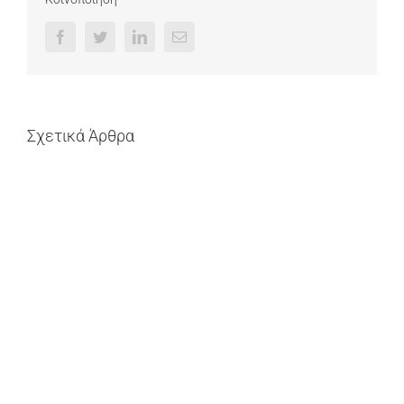
Facebook
Twitter
LinkedIn
Email
Σχετικά Άρθρα