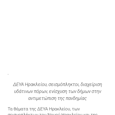
εικόνας
ΔΕΥΑ Ηρακλείου, σεισμόπληκτοι, διαχείριση
υδάτινων πόρων, ενίσχυση των δήμων στην
αντιμετώπιση της πανδημίας
Τα θέματα της ΔΕΥΑ Ηρακλείου, των
σεισμοπλήκτων του Νομού Ηρακλείου και της