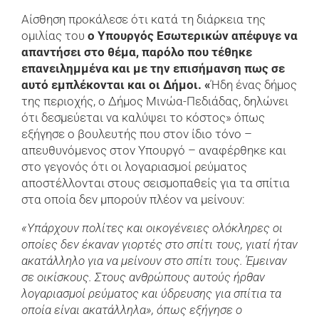
Αίσθηση προκάλεσε ότι κατά τη διάρκεια της
ομιλίας του
ο Υπουργός Εσωτερικών απέφυγε να
απαντήσει στο θέμα, παρόλο που τέθηκε
επανειλημμένα και με την επισήμανση πως σε
αυτό εμπλέκονται και οι Δήμοι. «
Ήδη ένας δήμος
της περιοχής, ο Δήμος Μινώα-Πεδιάδας, δηλώνει
ότι δεσμεύεται να καλύψει το κόστος» όπως
εξήγησε ο βουλευτής που στον ίδιο τόνο –
απευθυνόμενος στον Υπουργό – αναφέρθηκε και
στο γεγονός ότι οι λογαριασμοί ρεύματος
αποστέλλονται στους σεισμοπαθείς για τα σπίτια
στα οποία δεν μπορούν πλέον να μείνουν:
«Υπάρχουν πολίτες και οικογένειες ολόκληρες οι
οποίες δεν έκαναν γιορτές στο σπίτι τους, γιατί ήταν
ακατάλληλο για να μείνουν στο σπίτι τους. Έμειναν
σε οικίσκους. Στους ανθρώπους αυτούς ήρθαν
λογαριασμοί ρεύματος και ύδρευσης για σπίτια τα
οποία είναι ακατάλληλα», όπως εξήγησε ο