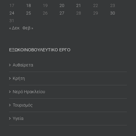
17
18
19
20
21
22
23
24
25
26
27
28
29
30
31
« Δεκ
Φεβ »
ΕΞΩΚΟΙΝΟΒΟΥΛΕΥΤΙΚΟ ΕΡΓΟ
Αυθαίρετα
Κρήτη
Νερό Ηρακλείου
Τουρισμός
Υγεία