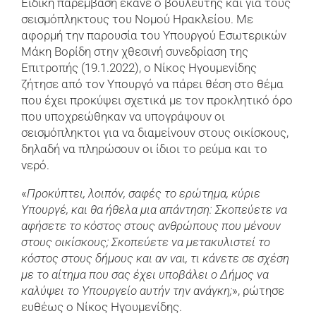
Ειδική παρέμβαση έκανε ο βουλευτής και για τους
σεισμόπληκτους του Νομού Ηρακλείου. Με
αφορμή την παρουσία του Υπουργού Εσωτερικών
Μάκη Βορίδη στην χθεσινή συνεδρίαση της
Επιτροπής (19.1.2022), ο Νίκος Ηγουμενίδης
ζήτησε από τον Υπουργό να πάρει θέση στο θέμα
που έχει προκύψει σχετικά με τον προκλητικό όρο
που υποχρεώθηκαν να υπογράψουν οι
σεισμόπληκτοι για να διαμείνουν στους οικίσκους,
δηλαδή να πληρώσουν οι ίδιοι το ρεύμα και το
νερό.
«
Προκύπτει, λοιπόν, σαφές το ερώτημα, κύριε
Υπουργέ, και θα ήθελα μια απάντηση: Σκοπεύετε να
αφήσετε το κόστος στους ανθρώπους που μένουν
στους οικίσκους; Σκοπεύετε να μετακυλιστεί το
κόστος στους δήμους και αν ναι, τι κάνετε σε σχέση
με το αίτημα που σας έχει υποβάλει ο Δήμος να
καλύψει το Υπουργείο αυτήν την ανάγκη;
», ρώτησε
ευθέως ο Νίκος Ηγουμενίδης.