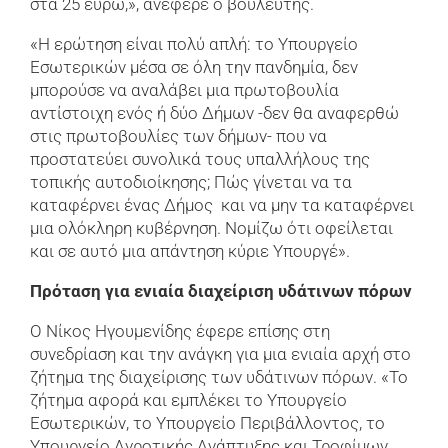
στα 25 ευρώ,», ανέφερε ο βουλευτής.
«Η ερώτηση είναι πολύ απλή: το Υπουργείο
Εσωτερικών μέσα σε όλη την πανδημία, δεν
μπορούσε να αναλάβει μια πρωτοβουλία
αντίστοιχη ενός ή δύο Δήμων -δεν θα αναφερθώ
στις πρωτοβουλίες των δήμων- που να
προστατεύει συνολικά τους υπαλλήλους της
τοπικής αυτοδιοίκησης; Πώς γίνεται να τα
καταφέρνει ένας Δήμος και να μην τα καταφέρνει
μια ολόκληρη κυβέρνηση. Νομίζω ότι οφείλεται
και σε αυτό μια απάντηση κύριε Υπουργέ».
Πρόταση για ενιαία διαχείριση υδάτινων πόρων
Ο Νίκος Ηγουμενίδης έφερε επίσης στη
συνεδρίαση και την ανάγκη για μια ενιαία αρχή στο
ζήτημα της διαχείρισης των υδάτινων πόρων. «Το
ζήτημα αφορά και εμπλέκει το Υπουργείο
Εσωτερικών, το Υπουργείο Περιβάλλοντος, το
Υπουργείο Αγροτικής Ανάπτυξης και Τροφίμων.