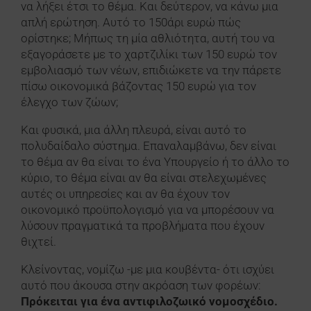
να λήξει έτσι το θέμα. Και δεύτερον, να κάνω μια
απλή ερώτηση. Αυτό το 150άρι ευρώ πώς
ορίστηκε; Μήπως τη μία αθλιότητα, αυτή του να
εξαγοράσετε με το χαρτζιλίκι των 150 ευρώ τον
εμβολιασμό των νέων, επιδιώκετε να την πάρετε
πίσω οικονομικά βάζοντας 150 ευρώ για τον
έλεγχο των ζώων;
Και φυσικά, μια άλλη πλευρά, είναι αυτό το
πολυδαίδαλο σύστημα. Επαναλαμβάνω, δεν είναι
το θέμα αν θα είναι το ένα Υπουργείο ή το άλλο το
κύριο, το θέμα είναι αν θα είναι στελεχωμένες
αυτές οι υπηρεσίες και αν θα έχουν τον
οικονομικό προϋπολογισμό για να μπορέσουν να
λύσουν πραγματικά τα προβλήματα που έχουν
θιχτεί.
Κλείνοντας, νομίζω -με μια κουβέντα- ότι ισχύει
αυτό που άκουσα στην ακρόαση των φορέων:
Πρόκειται για ένα αντιφιλοζωικό νομοσχέδιο.