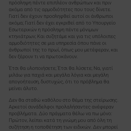
πρόσληψη πέντε επιπλέον ανθρώπων και πριν
ακόμα από τις αρμοδιότητες που τους δίνετε.
Γιατί δεν έχουν προσληφθεί αυτοί οι άνθρωποι
ακόμα; Γιατί δεν έχει εγκριθεί από το Υπουργείο
Εσωτερικών η πρόσληψη πέντε μόνιμων
κτηνιάτρων; Και συζητάμε και για τις υπόλοιπες
αρμοδιότητες σε μια υπηρεσία όπου πάνε οι
άνθρωποί της το πρωί, όπως μου μετέφεραν, και
δεν ξέρουν τι να πρωτοκάνουν.
Έτσι θα υλοποιήσετε; Έτσι θα λύσετε; Να, γιατί
μιλάω για παχιά και μεγάλα λόγια και μεγάλη
απογοήτευση, δυστυχώς, ότι το πρόβλημα θα
μείνει άλυτο.
Δεν θα σταθώ καθόλου στο θέμα της στείρωσης.
Αρκετοί συνάδελφοι προλαλήσαντες ανέφεραν
προβλήματα. Δύο πράγματα θέλω να πω μόνο:
Πρώτον, λείπει κατά τη γνώμη μου από όλη τη
συζήτηση η τοποθέτηση των ειδικών. Δεν μπορεί