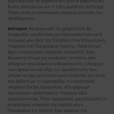
λιγότερα από τα σαράντα που δίνετε μπροστά και
λοιπά, αλλά ρωτώ για τι τάξη μεγέθους συζητάμε;
Πόσες είναι οι οικονομικές ανάγκες για λύση του
προβλήματος;
Δεύτερον
, θα φύγω από τα χρήματα και θα
αναφερθώ, επειδή είναι αντιπροσωπευτικό κατά
τη γνώμη μου όλης της Ελλάδας, στην Κτηνιατρική
Υπηρεσία της Περιφέρειας Κρήτης. Πόσα άτομα
έχει η κτηνιατρική υπηρεσία; Δεκαεπτά. Έχει
δεκαεπτά άτομα για να κάνουν τα πάντα, από
ελέγχους υγειονομικού ενδιαφέροντος, ελέγχους
των σφαγείων και όλες τις αρμοδιότητες που
μπορεί να έχει μια κτηνιατρική υπηρεσία, συν αυτά
που βάζετε με το νομοσχέδιο. Η κτηνιατρική
υπηρεσία ζητάει προσωπικό. «Θα φέρουμε
προσωπικό» απάντησαν οι Υπουργοί εδώ
παρελαύνοντας. Πόσο προσωπικό χρειαζόμαστε; Η
κτηνιατρική υπηρεσία της Κρήτης και η
Περιφέρεια της Κρήτης έχει εγκρίνει την