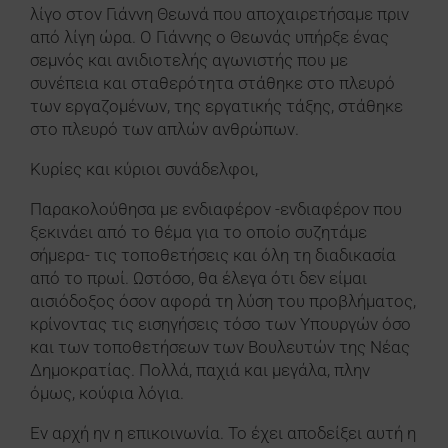
λίγο στον Γιάννη Θεωνά που αποχαιρετήσαμε πριν
από λίγη ώρα. Ο Γιάννης ο Θεωνάς υπήρξε ένας
σεμνός και ανιδιοτελής αγωνιστής που με
συνέπεια και σταθερότητα στάθηκε στο πλευρό
των εργαζομένων, της εργατικής τάξης, στάθηκε
στο πλευρό των απλών ανθρώπων.
Κυρίες και κύριοι συνάδελφοι,
Παρακολούθησα με ενδιαφέρον -ενδιαφέρον που
ξεκινάει από το θέμα για το οποίο συζητάμε
σήμερα- τις τοποθετήσεις και όλη τη διαδικασία
από το πρωί. Ωστόσο, θα έλεγα ότι δεν είμαι
αισιόδοξος όσον αφορά τη λύση του προβλήματος,
κρίνοντας τις εισηγήσεις τόσο των Υπουργών όσο
και των τοποθετήσεων των Βουλευτών της Νέας
Δημοκρατίας. Πολλά, παχιά και μεγάλα, πλην
όμως, κούφια λόγια.
Εν αρχή ην η επικοινωνία. Το έχει αποδείξει αυτή η