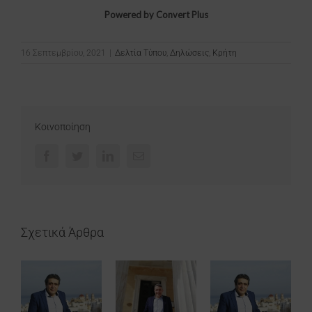
Powered by Convert Plus
16 Σεπτεμβρίου, 2021
|
Δελτία Τύπου
,
Δηλώσεις
,
Κρήτη
Κοινοποίηση
Facebook
Twitter
LinkedIn
Email
Σχετικά Άρθρα
Τρίτη 20 Ιουνίου –
Ο Αλέξης Τσίπρας