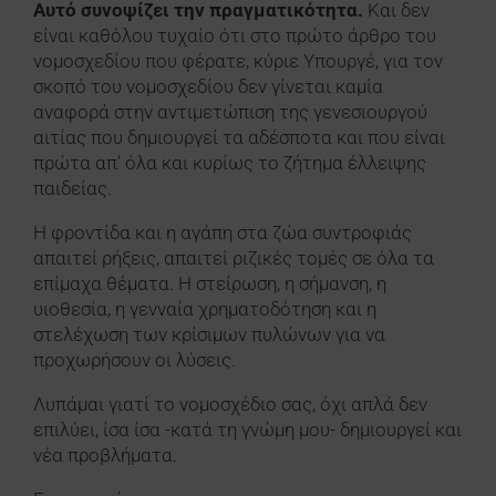
Αυτό συνοψίζει την πραγματικότητα.
Και δεν
είναι καθόλου τυχαίο ότι στο πρώτο άρθρο του
νομοσχεδίου που φέρατε, κύριε Υπουργέ, για τον
σκοπό του νομοσχεδίου δεν γίνεται καμία
αναφορά στην αντιμετώπιση της γενεσιουργού
αιτίας που δημιουργεί τα αδέσποτα και που είναι
πρώτα απ’ όλα και κυρίως το ζήτημα έλλειψης
παιδείας.
Η φροντίδα και η αγάπη στα ζώα συντροφιάς
απαιτεί ρήξεις, απαιτεί ριζικές τομές σε όλα τα
επίμαχα θέματα. Η στείρωση, η σήμανση, η
υιοθεσία, η γενναία χρηματοδότηση και η
στελέχωση των κρίσιμων πυλώνων για να
προχωρήσουν οι λύσεις.
Λυπάμαι γιατί το νομοσχέδιο σας, όχι απλά δεν
επιλύει, ίσα ίσα -κατά τη γνώμη μου- δημιουργεί και
νέα προβλήματα.