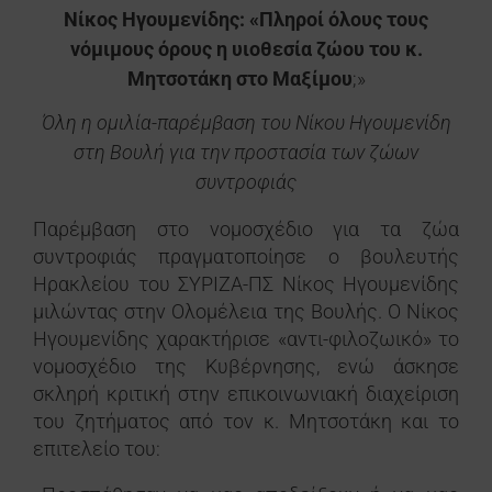
Νίκος Ηγουμενίδης: «Πληροί όλους τους
νόμιμους όρους η υιοθεσία ζώου του κ.
Μητσοτάκη στο Μαξίμου
;»
Όλη η ομιλία-παρέμβαση του Νίκου Ηγουμενίδη
στη Βουλή για την προστασία των ζώων
συντροφιάς
Παρέμβαση στο νομοσχέδιο για τα ζώα
συντροφιάς πραγματοποίησε ο βουλευτής
Ηρακλείου του ΣΥΡΙΖΑ-ΠΣ Νίκος Ηγουμενίδης
μιλώντας στην Ολομέλεια της Βουλής. Ο Νίκος
Ηγουμενίδης χαρακτήρισε «αντι-φιλοζωικό» το
νομοσχέδιο της Κυβέρνησης, ενώ άσκησε
σκληρή κριτική στην επικοινωνιακή διαχείριση
του ζητήματος από τον κ. Μητσοτάκη και το
επιτελείο του: