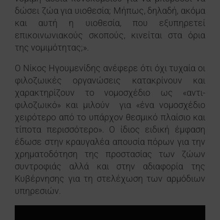
δώσει ζώα για υιοθεσία; Μήπως, δηλαδή, ακόμα
και αυτή η υιοθεσία, που εξυπηρετεί
επικοινωνιακούς σκοπούς, κινείται στα όρια
της νομιμότητας;».
Ο Νίκος Ηγουμενίδης ανέφερε ότι όχι τυχαία οι
φιλοζωικές οργανώσεις κατακρίνουν και
χαρακτηρίζουν το νομοσχέδιο ως «αντι-
φιλοζωικό» και μιλούν για «ένα νομοσχέδιο
χειρότερο από το υπάρχον θεσμικό πλαίσιο και
τίποτα περισσότερο». Ο ίδιος ειδική έμφαση
έδωσε στην κραυγαλέα απουσία πόρων για την
χρηματοδότηση της προστασίας των ζώων
συντροφιάς αλλά και στην αδιαφορία της
Κυβέρνησης για τη στελέχωση των αρμόδιων
υπηρεσιών.