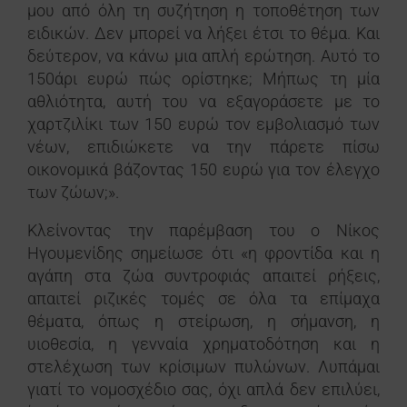
μου από όλη τη συζήτηση η τοποθέτηση των
ειδικών. Δεν μπορεί να λήξει έτσι το θέμα. Και
δεύτερον, να κάνω μια απλή ερώτηση. Αυτό το
150άρι ευρώ πώς ορίστηκε; Μήπως τη μία
αθλιότητα, αυτή του να εξαγοράσετε με το
χαρτζιλίκι των 150 ευρώ τον εμβολιασμό των
νέων, επιδιώκετε να την πάρετε πίσω
οικονομικά βάζοντας 150 ευρώ για τον έλεγχο
των ζώων;».
Κλείνοντας την παρέμβαση του ο Νίκος
Ηγουμενίδης σημείωσε ότι «η φροντίδα και η
αγάπη στα ζώα συντροφιάς απαιτεί ρήξεις,
απαιτεί ριζικές τομές σε όλα τα επίμαχα
θέματα, όπως η στείρωση, η σήμανση, η
υιοθεσία, η γενναία χρηματοδότηση και η
στελέχωση των κρίσιμων πυλώνων. Λυπάμαι
γιατί το νομοσχέδιο σας, όχι απλά δεν επιλύει,