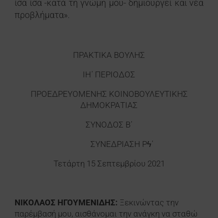
ίσα ίσα -κατά τη γνώμη μου- δημιουργεί και νέα
προβλήματα».
ΠΡΑΚΤΙΚΑ ΒΟΥΛΗΣ
ΙΗ΄ ΠΕΡΙΟΔΟΣ
ΠΡΟΕΔΡΕΥΟΜΕΝΗΣ ΚΟΙΝΟΒΟΥΛΕΥΤΙΚΗΣ
ΔΗΜΟΚΡΑΤΙΑΣ
ΣΥΝΟΔΟΣ Β΄
ΣΥΝΕΔΡΙΑΣΗ Ρϟ΄
Τετάρτη 15 Σεπτεμβρίου 2021
ΝΙΚΟΛΑΟΣ ΗΓΟΥΜΕΝΙΔΗΣ:
Ξεκινώντας την
παρέμβασή μου, αισθάνομαι την ανάγκη να σταθώ