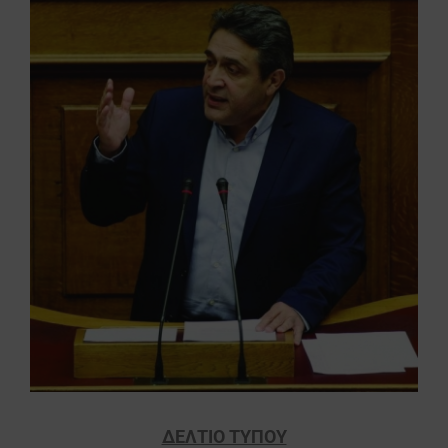
εικόνας
ΔΕΛΤΙΟ ΤΥΠΟΥ