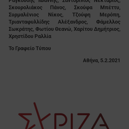
Ραγκούσης Ιωάννης, Σαντορινιός Νεκτάριος,
Σκουρολιάκος Πάνος, Σκούφα Μπέττυ,
Συρμαλένιος Νίκος, Τζούφη Μερόπη,
Τριανταφυλλίδης Αλέξανδρος, Φάμελλος
Σωκράτης, Φωτίου Θεανώ, Χαρίτου Δημήτριος,
Χρηστίδου Ραλλία
Το Γραφείο Τύπου
Αθήνα, 5.2.2021