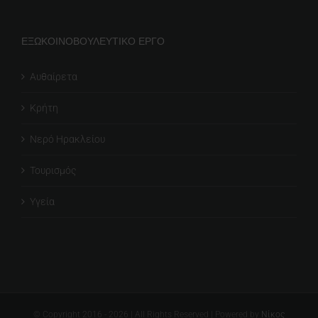
ΕΞΩΚΟΙΝΟΒΟΥΛΕΥΤΙΚΟ ΕΡΓΟ
Αυθαίρετα
Κρήτη
Νερό Ηρακλείου
Τουρισμός
Υγεία
© Copyright 2016 -
2026
| All Rights Reserved | Powered by
Νίκος