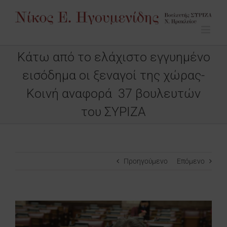
Μετάβαση
στο
περιεχόμενο
Κάτω από το ελάχιστο εγγυημένο
εισόδημα οι ξεναγοί της χώρας-
Κοινή αναφορά 37 βουλευτών
του ΣΥΡΙΖΑ
Προηγούμενο
Επόμενο
Προβολή
μεγαλύτερης