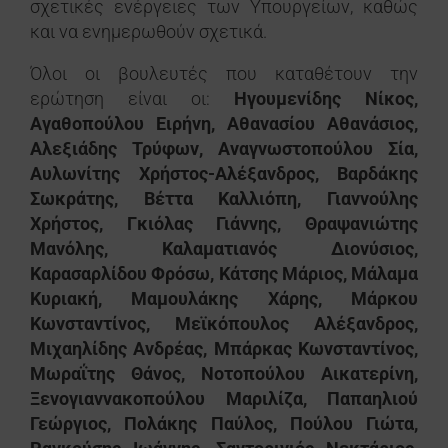
σχετικές ενέργειες των Υπουργείων, καθώς
και να ενημερωθούν σχετικά.
Όλοι οι βουλευτές που καταθέτουν την
ερώτηση είναι οι:
Ηγουμενίδης Νίκος,
Αγαθοπούλου Ειρήνη, Αθανασίου Αθανάσιος,
Αλεξιάδης Τρύφων, Αναγνωστοπούλου Σία,
Αυλωνίτης Χρήστος-Αλέξανδρος, Βαρδάκης
Σωκράτης, Βέττα Καλλιόπη, Γιαννούλης
Χρήστος, Γκιόλας Γιάννης, Θραψανιώτης
Μανόλης, Καλαματιανός Διονύσιος,
Καρασαρλίδου Φρόσω, Κάτσης Μάριος, Μάλαμα
Κυριακή, Μαμουλάκης Χάρης, Μάρκου
Κωνσταντίνος, Μεϊκόπουλος Αλέξανδρος,
Μιχαηλίδης Ανδρέας, Μπάρκας Κωνσταντίνος,
Μωραΐτης Θάνος, Νοτοπούλου Αικατερίνη,
Ξενογιαννακοπούλου Μαριλίζα, Παπαηλιού
Γεώργιος, Πολάκης Παύλος, Πούλου Γιώτα,