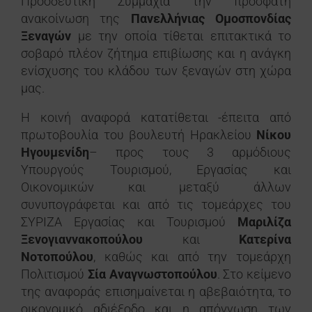
Προοδευτική Συμμαχία την πρόσφατη
ανακοίνωση της
Πανελλήνιας Ομοσπονδίας
Ξεναγών
με την οποία τίθεται επιτακτικά το
σοβαρό πλέον ζήτημα επιβίωσης και η ανάγκη
ενίσχυσης του κλάδου των ξεναγών στη χώρα
μας.
Η κοινή αναφορά κατατίθεται -έπειτα από
πρωτοβουλία του βουλευτή Ηρακλείου
Νίκου
Ηγουμενίδη
– προς τους 3 αρμόδιους
Υπουργούς Τουρισμού, Εργασίας και
Οικονομικών και μεταξύ άλλων
συνυπογράφεται και από τις τομεάρχες του
ΣΥΡΙΖΑ Εργασίας
και Τουρισμού
Μαριλίζα
Ξενογιαννακοπούλου
και
Κατερίνα
Νοτοπούλου
, καθώς και από την τομεάρχη
Πολιτισμού
Σία Αναγνωστοπούλου
. Στο κείμενο
της αναφοράς επισημαίνεται η αβεβαιότητα, το
οικονομικό αδιέξοδο και η απόγνωση των