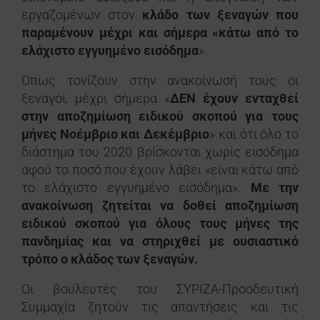
εργαζομένων στον
κλάδο των ξεναγών που
παραμένουν μέχρι και σήμερα «κάτω από το
ελάχιστο εγγυημένο εισόδημα
».
Όπως τονίζουν στην ανακοίνωσή τους οι
ξεναγοί, μέχρι σήμερα «
ΔΕΝ έχουν ενταχθεί
στην αποζημίωση ειδικού σκοπού για τους
μήνες Νοέμβριο και Δεκέμβριο
» και ότι όλο το
διάστημα του 2020 βρίσκονται χωρίς εισόδημα
αφού το ποσό που έχουν λάβει «είναι κάτω από
το ελάχιστο εγγυημένο εισόδημα».
Με την
ανακοίνωση ζητείται να δοθεί αποζημίωση
ειδικού σκοπού για όλους τους μήνες της
πανδημίας και να στηριχθεί με ουσιαστικό
τρόπο ο κλάδος των ξεναγών.
Οι βουλευτές του ΣΥΡΙΖΑ-Προοδευτική
Συμμαχία ζητούν τις απαντήσεις και τις