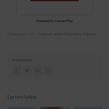
Powered by Convert Plus
5 Φεβρουαρίου, 2021
|
Αναφορές
,
Δελτία Τύπου
,
Κρήτη
,
Τουρισμός
Κοινοποίηση
Facebook
Twitter
LinkedIn
Email
Σχετικά Άρθρα