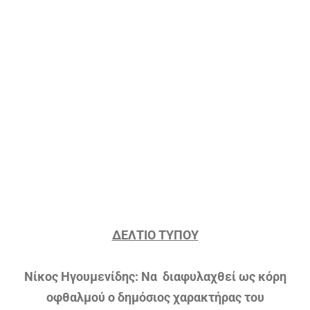
Προβολή
μεγαλύτερης
εικόνας
ΔΕΛΤΙΟ ΤΥΠΟΥ
Νίκος Ηγουμενίδης: Να
διαφυλαχθεί ως κόρη
οφθαλμού ο δημόσιος χαρακτήρας του