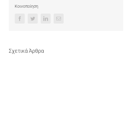
Κοινοποίηση
Facebook
Twitter
LinkedIn
Email
Σχετικά Άρθρα