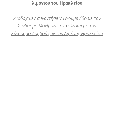
λιμανιού του Ηρακλείου
Διαδοχικές συναντήσεις Ηγουμενίδη με τον
Σύνδεσμο Μονίμων Εργατών και με τον
Σύνδεσμο Λεμβούχων του Λιμένος Ηρακλείου