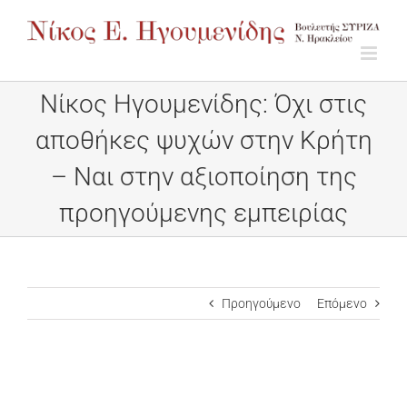
Μετάβαση
στο
περιεχόμενο
Νίκος Ηγουμενίδης: Όχι στις
αποθήκες ψυχών στην Κρήτη
– Ναι στην αξιοποίηση της
προηγούμενης εμπειρίας
Προηγούμενο
Επόμενο
Προβολή
μεγαλύτερης