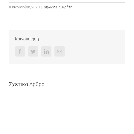
8 Ιανουαρίου, 2020
|
Δηλώσεις
,
Κρήτη
Κοινοποίηση
Facebook
Twitter
LinkedIn
Email
Σχετικά Άρθρα