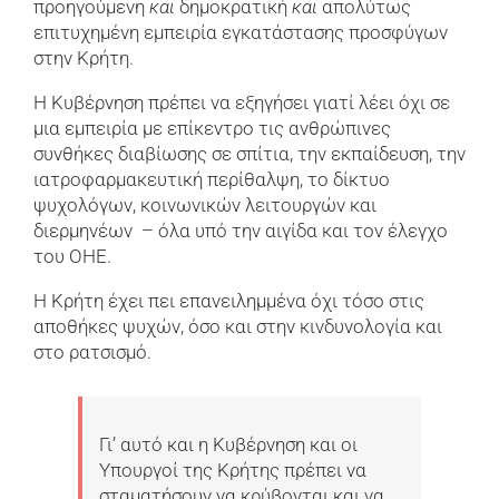
προηγούμενη
και
δημοκρατική
και
απολύτως
επιτυχημένη εμπειρία εγκατάστασης προσφύγων
στην Κρήτη.
Η Κυβέρνηση πρέπει να εξηγήσει γιατί λέει όχι σε
μια εμπειρία με επίκεντρο τις ανθρώπινες
συνθήκες διαβίωσης σε σπίτια, την εκπαίδευση, την
ιατροφαρμακευτική περίθαλψη, το δίκτυο
ψυχολόγων, κοινωνικών λειτουργών και
διερμηνέων – όλα υπό την αιγίδα και τον έλεγχο
του ΟΗΕ.
Η Κρήτη έχει πει επανειλημμένα όχι τόσο στις
αποθήκες ψυχών, όσο και στην κινδυνολογία και
στο ρατσισμό.
Γι’ αυτό και η Κυβέρνηση και οι
Υπουργοί της Κρήτης πρέπει να
σταματήσουν να κρύβονται και να