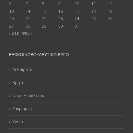
6
7
8
9
10
11
12
13
14
15
16
17
18
19
20
21
22
23
24
25
26
27
28
29
30
31
« Δεκ
Φεβ »
ΕΞΩΚΟΙΝΟΒΟΥΛΕΥΤΙΚΟ ΕΡΓΟ
Αυθαίρετα
Κρήτη
Νερό Ηρακλείου
Τουρισμός
Υγεία