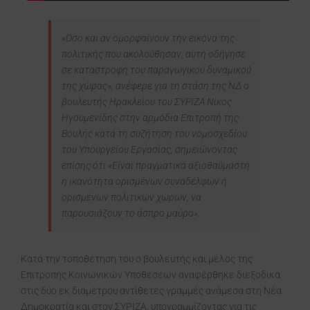
«Όσο και αν ομορφαίνουν την εικόνα της
πολιτικής που ακολούθησαν, αυτή οδήγησε
σε καταστροφή του παραγωγικού δυναμικού
της χώρας», ανέφερε για τη στάση της ΝΔ ο
βουλευτής Ηρακλείου του ΣΥΡΙΖΑ Νίκος
Ηγουμενίδης στην αρμόδια Επιτροπή της
Βουλής κατά τη συζήτηση του νομοσχεδίου
του Υπουργείου Εργασίας, σημειώνοντας
επίσης ότι «Είναι πραγματικά αξιοθαύμαστη
η ικανότητα ορισμένων συναδέλφων ή
ορισμένων πολιτικών χώρων, να
παρουσιάζουν το άσπρο μαύρο».
Κατά την τοποθέτηση του ο βουλευτής και μέλος της
Επιτροπής Κοινωνικών Υποθέσεων αναφέρθηκε διεξοδικά
στις δύο εκ διαμέτρου αντίθετες γραμμές ανάμεσα στη Νέα
Δημοκρατία και στον ΣΥΡΙΖΑ, υπογραμμίζοντας για τις