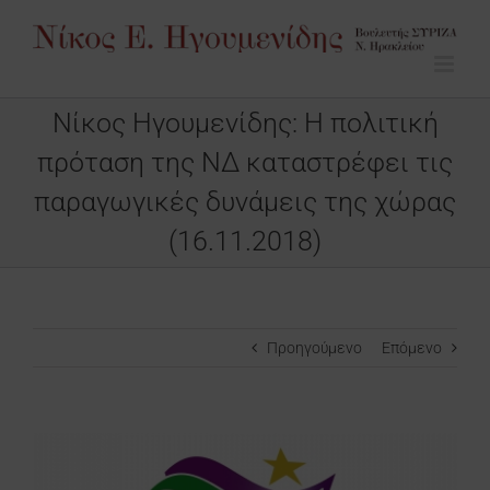
Μετάβαση
στο
περιεχόμενο
Νίκος Ηγουμενίδης: Η πολιτική
πρόταση της ΝΔ καταστρέφει τις
παραγωγικές δυνάμεις της χώρας
(16.11.2018)
Προηγούμενο
Επόμενο
Προβολή
μεγαλύτερης