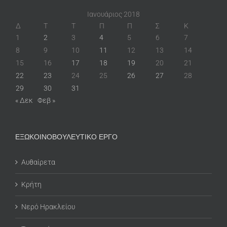
Ιανουάριος 2018
Δ
Τ
Τ
Π
Π
Σ
Κ
1
2
3
4
5
6
7
8
9
10
11
12
13
14
15
16
17
18
19
20
21
22
23
24
25
26
27
28
29
30
31
« Δεκ
Φεβ »
ΕΞΩΚΟΙΝΟΒΟΥΛΕΥΤΙΚΟ ΕΡΓΟ
Αυθαίρετα
Κρήτη
Νερό Ηρακλείου