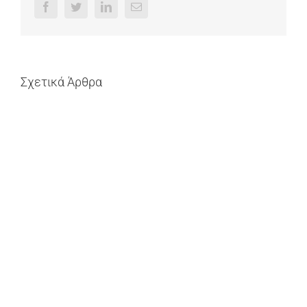
Facebook
Twitter
LinkedIn
Email
Σχετικά Άρθρα