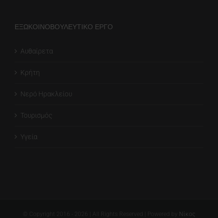
ΕΞΩΚΟΙΝΟΒΟΥΛΕΥΤΙΚΟ ΕΡΓΟ
Αυθαίρετα
Κρήτη
Νερό Ηρακλείου
Τουρισμός
Υγεία
© Copyright 2016 -
2026
| All Rights Reserved | Powered by
Νίκος