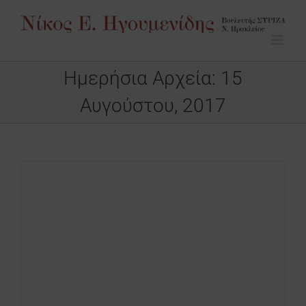
Μετάβαση
στο
περιεχόμενο
Ημερήσια Αρχεία:
15
Αυγούστου, 2017