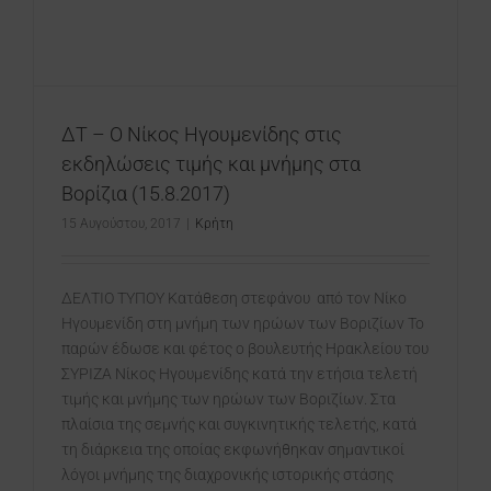
ΔΤ – Ο Νίκος Ηγουμενίδης στις
εκδηλώσεις τιμής και μνήμης στα
Βορίζια (15.8.2017)
15 Αυγούστου, 2017
|
Κρήτη
ΔΕΛΤΙΟ ΤΥΠΟΥ Κατάθεση στεφάνου από τον Νίκο
Ηγουμενίδη στη μνήμη των ηρώων των Βοριζίων Το
παρών έδωσε και φέτος ο βουλευτής Ηρακλείου του
ΣΥΡΙΖΑ Νίκος Ηγουμενίδης κατά την ετήσια τελετή
τιμής και μνήμης των ηρώων των Βοριζίων. Στα
πλαίσια της σεμνής και συγκινητικής τελετής, κατά
τη διάρκεια της οποίας εκφωνήθηκαν σημαντικοί
λόγοι μνήμης της διαχρονικής ιστορικής στάσης