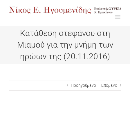
Μετάβαση
στο
περιεχόμενο
Κατάθεση στεφάνου στη
Μιαμού για την μνήμη των
ηρώων της (20.11.2016)
Προηγούμενο
Επόμενο
Προβολή
μεγαλύτερης
εικόνας