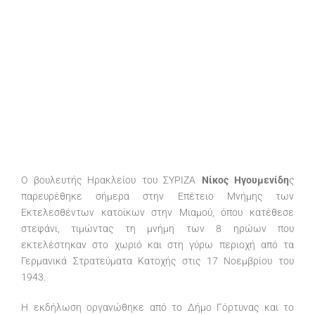
Ο βουλευτής Ηρακλείου του ΣΥΡΙΖΑ
Νίκος Ηγουμενίδη
ς
παρευρέθηκε σήμερα στην Επέτειο Μνήμης των
Εκτελεσθέντων κατοίκων στην Μιαμού, όπου κατέθεσε
στεφάνι, τιμώντας τη μνήμη των 8 ηρώων που
εκτελέστηκαν στο χωριό και στη γύρω περιοχή από τα
Γερμανικά Στρατεύματα Κατοχής στις 17 Νοεμβρίου του
1943.
Η εκδήλωση οργανώθηκε από το Δήμο Γόρτυνας και το