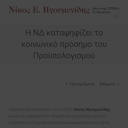
Μετάβαση
στο
περιεχόμενο
Η ΝΔ καταψηφίζει το
κοινωνικό πρόσημο του
Προϋπολογισμού
Προηγούμενο
Επόμενο
Ο βουλευτής Ηρακλείου του ΣΥΡΙΖΑ
Νίκος Ηγουμενίδης
,
μιλώντας σήμερα στην Ολομέλεια της Βουλής κατά τη
συζήτηση του Προϋπολογισμού οικονομικού έτους 2016,