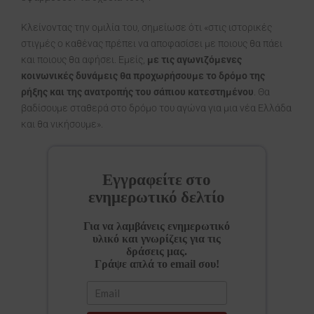
Κλείνοντας την ομιλία του, σημείωσε ότι «στις ιστορικές
στιγμές ο καθένας πρέπει να αποφασίσει με ποιους θα πάει
και ποιους θα αφήσει. Εμείς,
με τις αγωνιζόμενες
κοινωνικές δυνάμεις θα προχωρήσουμε το δρόμο της
ρήξης και της ανατροπής του σάπιου κατεστημένου
. Θα
βαδίσουμε σταθερά στο δρόμο του αγώνα για μια νέα Ελλάδα
και θα νικήσουμε».
Εγγραφείτε στο
ενημερωτικό δελτίο
Για να λαμβάνεις ενημερωτικό
υλικό και γνωρίζεις για τις
δράσεις μας.
Γράψε απλά το email σου!