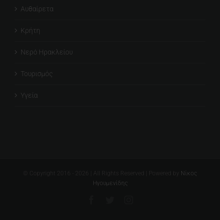
Αυθαίρετα
Κρήτη
Νερό Ηρακλείου
Τουρισμός
Υγεία
© Copyright 2016 -
2026
| All Rights Reserved | Powered by
Νίκος
Ηγουμενίδης
Facebook
Twitter
Instagram