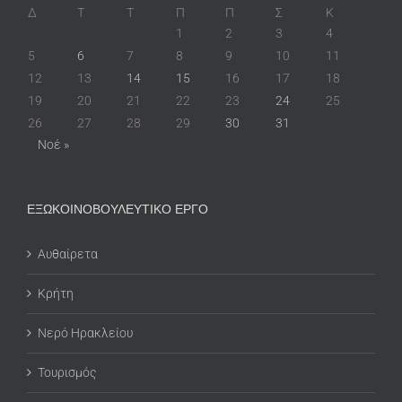
Δ
Τ
Τ
Π
Π
Σ
Κ
1
2
3
4
5
6
7
8
9
10
11
12
13
14
15
16
17
18
19
20
21
22
23
24
25
26
27
28
29
30
31
Νοέ »
ΕΞΩΚΟΙΝΟΒΟΥΛΕΥΤΙΚΟ ΕΡΓΟ
Αυθαίρετα
Κρήτη
Νερό Ηρακλείου
Τουρισμός