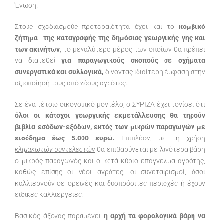
Ένωση.
Στους σχεδιασμούς προτεραιότητα έχει και το
κομβικό
ζήτημα της καταγραφής της δημόσιας γεωργικής γης και
των ακινήτων
, το μεγαλύτερο μέρος των οποίων θα πρέπει
να διατεθεί
για παραγωγικούς σκοπούς σε σχήματα
συνεργατικά και συλλογικά,
δίνοντας ιδιαίτερη έμφαση στην
αξιοποίησή τους από νέους αγρότες.
Σε ένα τέτοιο οικονομικό μοντέλο, ο ΣΥΡΙΖΑ έχει τονίσει ότι
όλοι οι κάτοχοι γεωργικής εκμετάλλευσης θα τηρούν
βιβλία εσόδων-εξόδων, εκτός των μικρών παραγωγών με
εισόδημα έως 5.000 ευρώ.
Επιπλέον, με τη χρήση
κλιμακωτών συντελεστών
θα επιβαρύνεται με λιγότερα βάρη
ο μικρός παραγωγός και ο κατά κύριο επάγγελμα αγρότης,
καθώς επίσης οι νέοι αγρότες, οι συνεταιρισμοί, όσοι
καλλιεργούν σε ορεινές και δυσπρόσιτες περιοχές ή έχουν
ειδικές καλλιέργειες.
Βασικός άξονας παραμένει
η αρχή τα φορολογικά βάρη να