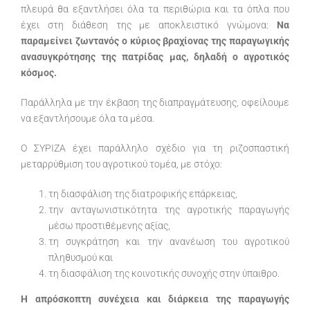
πλευρά θα εξαντλήσει όλα τα περιθώρια και τα όπλα που
έχει στη διάθεση της με αποκλειστικό γνώμονα:
Να
παραμείνει ζωντανός ο κύριος βραχίονας της παραγωγικής
ανασυγκρότησης της πατρίδας μας, δηλαδή ο αγροτικός
κόσμος.
Παράλληλα με την έκβαση της διαπραγμάτευσης, οφείλουμε
να εξαντλήσουμε όλα τα μέσα.
Ο ΣΥΡΙΖΑ έχει παράλληλο σχέδιο για τη ριζοσπαστική
μεταρρύθμιση του αγροτικού τομέα, με στόχο:
τη διασφάλιση της διατροφικής επάρκειας,
την ανταγωνιστικότητα της αγροτικής παραγωγής
μέσω προστιθέμενης αξίας,
τη συγκράτηση και την ανανέωση του αγροτικού
πληθυσμού και
τη διασφάλιση της κοινοτικής συνοχής στην ύπαιθρο.
Η απρόσκοπτη συνέχεια και διάρκεια της παραγωγής