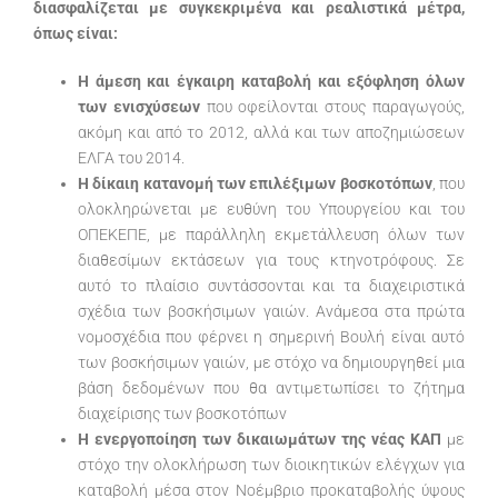
διασφαλίζεται με συγκεκριμένα και ρεαλιστικά μέτρα,
όπως είναι:
Η άμεση και έγκαιρη καταβολή και εξόφληση όλων
των ενισχύσεων
που οφείλονται στους παραγωγούς,
ακόμη και από το 2012, αλλά και των αποζημιώσεων
ΕΛΓΑ του 2014.
Η δίκαιη κατανομή των επιλέξιμων βοσκοτόπων
, που
ολοκληρώνεται με ευθύνη του Υπουργείου και του
ΟΠΕΚΕΠΕ, με παράλληλη εκμετάλλευση όλων των
διαθεσίμων εκτάσεων για τους κτηνοτρόφους. Σε
αυτό το πλαίσιο συντάσσονται και τα διαχειριστικά
σχέδια των βοσκήσιμων γαιών. Ανάμεσα στα πρώτα
νομοσχέδια που φέρνει η σημερινή Βουλή είναι αυτό
των βοσκήσιμων γαιών, με στόχο να δημιουργηθεί μια
βάση δεδομένων που θα αντιμετωπίσει το ζήτημα
διαχείρισης των βοσκοτόπων
Η ενεργοποίηση των δικαιωμάτων της νέας ΚΑΠ
με
στόχο την ολοκλήρωση των διοικητικών ελέγχων για
καταβολή μέσα στον Νοέμβριο προκαταβολής ύψους