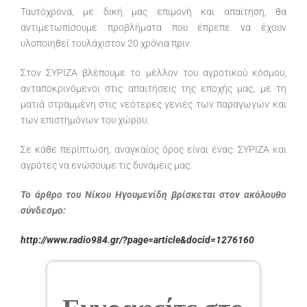
Ταυτόχρονα, με δική μας επιμονή και απαίτηση, θα
αντιμετωπίσουμε προβλήματα που έπρεπε να έχουν
υλοποιηθεί τουλάχιστον 20 χρόνια πριν.
Στον ΣΥΡΙΖΑ βλέπουμε το μέλλον του αγροτικού κόσμου,
ανταποκρινόμενοι στις απαιτήσεις της εποχής μας, με τη
ματιά στραμμένη στις νεότερες γενιές των παραγωγών και
των επιστημόνων του χώρου.
Σε κάθε περίπτωση, αναγκαίος όρος είναι ένας: ΣΥΡΙΖΑ και
αγρότες να ενώσουμε τις δυνάμεις μας.
Το άρθρο του Νίκου Ηγουμενίδη βρίσκεται στον ακόλουθο
σύνδεσμο:
http://www.radio984.gr/?page=article&docid=1276160