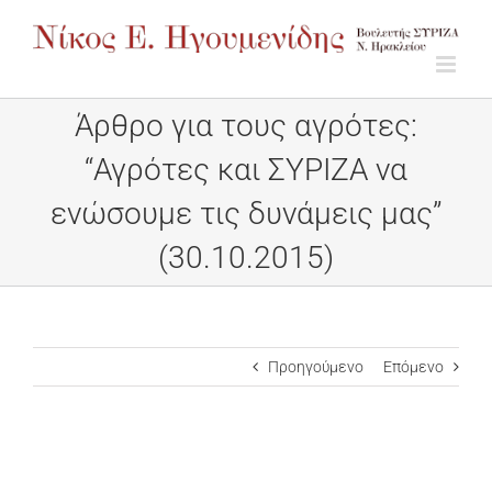
Μετάβαση
στο
περιεχόμενο
Άρθρο για τους αγρότες:
“Αγρότες και ΣΥΡΙΖΑ να
ενώσουμε τις δυνάμεις μας”
(30.10.2015)
Προηγούμενο
Επόμενο
Προβολή
μεγαλύτερης