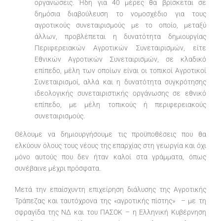
οργανώσεις. Ήδη για 40 μέρες θα βρίσκεται σε
δημόσια διαβούλευση το νομοσχέδιο για τους
αγροτικούς συνεταιρισμούς με το οποίο, μεταξύ
άλλων, προβλέπεται η δυνατότητα δημιουργίας
Περιφερειακών Αγροτικών Συνεταιρισμών, είτε
Εθνικών Αγροτικών Συνεταιρισμών, σε κλαδικό
επίπεδο, μέλη των οποίων είναι οι τοπικοί Αγροτικοί
Συνεταιρισμοί, αλλά και η δυνατότητα συγκρότησης
ιδεολογικής συνεταιριστικής οργάνωσης σε εθνικό
επίπεδο, με μέλη τοπικούς ή περιφερειακούς
συνεταιρισμούς.
Θέλουμε να δημιουργήσουμε τις προϋποθέσεις που θα
ελκύουν όλους τους νέους της επαρχίας στη γεωργία και όχι
μόνο αυτούς που δεν ήταν καλοί στα γράμματα, όπως
συνέβαινε μέχρι πρόσφατα.
Μετά την επαίσχυντη επιχείρηση διάλυσης της Αγροτικής
Τράπεζας και ταυτόχρονα της «αγροτικής πίστης» – με τη
σφραγίδα της ΝΔ και του ΠΑΣΟΚ – η Ελληνική Κυβέρνηση