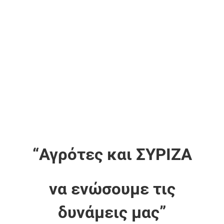
εικόνας
“Αγρότες και ΣΥΡΙΖΑ
να ενώσουμε τις
δυνάμεις μας”