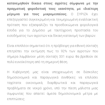
κατανεμηθούν δίκαια στους αγρότες σύμφωνα με την
πραγματική φοροδοτική τους ικανότητα, με ιδιαίτερη
μέριμνα για τους μικρομεσαίους.
Ο ΣΥΡΙΖΑ έχει
επεξεργαστεί συγκεκριμένη και τεκμηριωμένη εναλλακτική
πρόταση που εξασφαλίζει τα προσδοκώμενα φορολογικά
έσοδα για το Δημόσιο με ταυτόχρονη προστασία του
εισοδήματος των αγροτών και δίκαιη κατανομή των βαρών.
Είναι επιπλέον σημαντικό ότι η πρόβλεψη για εθνική σύνταξη
επιτρέπει την εκτίμηση πως το 92% των αγροτών που
σήμερα λαμβάνουν μέση σύνταξη 331 ευρώ θα βρεθούν σε
πολύ ευνοϊκότερη από τη σημερινή θέση.
Η Κυβέρνησή μας είναι υποχρεωμένη σε δύσκολες
δημοσιονομικά και παραγωγικά συνθήκες να επιλύσει
ταχύτατα: οικονομικά, διαρθρωτικά και παραγωγικά
προβλήματα σε νεκρό χρόνο, υπό την πίεση μάλιστα μιας
συμφωνίας που απαιτεί άμεσα δημοσιονομικά μέτρα με
επιπτώσεις.