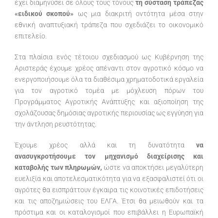
έχει διαμηνύσει σε όλους τους τόνους
τη σύσταση τράπεζας
«ειδικού σκοπού»
ως μια διακριτή οντότητα μέσα στην
εθνική αναπτυξιακή τράπεζα που σχεδιάζει το οικονομικό
επιτελείο.
Στα πλαίσια ενός τέτοιου σχεδιασμού ως Κυβέρνηση της
Αριστεράς έχουμε χρέος απέναντι στον αγροτικό κόσμο να
ενεργοποιήσουμε όλα τα διαθέσιμα χρηματοδοτικά εργαλεία
για τον αγροτικό τομέα με μόχλευση πόρων του
Προγράμματος Αγροτικής Ανάπτυξης και αξιοποίηση της
σχολάζουσας δημόσιας αγροτικής περιουσίας ως εγγύηση για
την άντληση ρευστότητας.
Έχουμε χρέος αλλά και τη δυνατότητα
να
ανασυγκροτήσουμε τον μηχανισμό διαχείρισης και
καταβολής των πληρωμών,
ώστε να αποκτήσει μεγαλύτερη
ευελιξία και αποτελεσματικότητα για να εξασφαλιστεί ότι οι
αγρότες θα εισπράττουν έγκαιρα τις κοινοτικές επιδοτήσεις
και τις αποζημιώσεις του ΕΛΓΑ. Έτσι θα μειωθούν και τα
πρόστιμα και οι καταλογισμοί που επιβάλλει η Ευρωπαϊκή