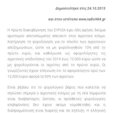
Δημοσιεύτηκε στις 24.10.2015
και στον ιστότοπο www.radio984.gr
Η πρώτη διακυβέρνηση του ΣΥΡΙΖΑ έχει ήδη αφήσει δείγμα
αριστερού αποτυπώματος απέναντι στον αγροτικό κόσμο.
Κατήργησε τη φορολόγηση για το σύνολο των αγροτικών
αποζημιώσεων, ώστε να μη φορολογηθούν 13% από το
πρώτο ευρώ, και καθιέρωσε ως αφορολόγητες τις
αγροτικές επιδοτήσεις του 2014 έως 12.000 ευρώ ώστε να
μη φορολογούνται οι αγρότες από το πρώτο ευρώ. Οι
γνωρίζοντες έχουν επίγνωση ότι το αφορολόγητο όριο των
12.000 ευρώ αφορά το 93% των αγροτών.
Είναι βέβαιο ότι το φορολογικό βάρος που καλείται να
σηκώσει σήμερα ο αγροτικός κόσμος με τη νέα συμφωνία
είναι δυσβάσταχτο. Ωστόσο, οι πρόσθετες φορολογικές
επιβαρύνσεις δεν έχουν ακόμη νομοθετηθεί και η
διαπραγμάτευση είναι διαρκής και σε εξέλιξη. Η ελληνική