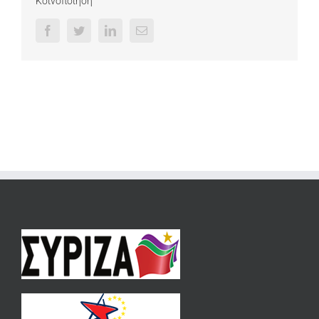
Κοινοποίηση
Facebook
Twitter
LinkedIn
Email