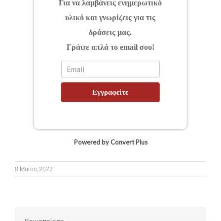
Για να λαμβάνεις ενημερωτικό
υλικό και γνωρίζεις για τις
δράσεις μας.
Γράψε απλά το email σου!
Εγγραφείτε
Powered by Convert Plus
8 Μαΐου, 2022