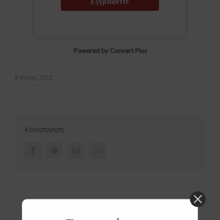
Εγγραφείτε
Powered by Convert Plus
8 Μαΐου, 2022
Κοινοποίηση
Facebook
Twitter
LinkedIn
Email