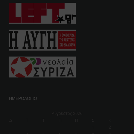
ΗΜΕΡΟΛΟΓΙΟ
Αύγουστος 2026
Δ
Τ
Τ
Π
Π
Σ
Κ
1
2